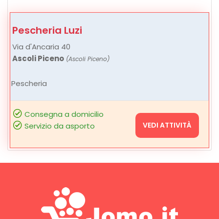
Pescheria Luzi
Via d'Ancaria 40
Ascoli Piceno
(Ascoli Piceno)
Pescheria
Consegna a domicilio
VEDI ATTIVITÀ
Servizio da asporto