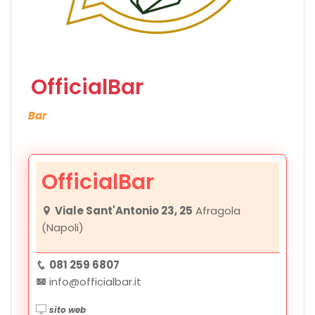
OfficialBar
Bar
OfficialBar
Viale Sant'Antonio 23, 25
Afragola
(Napoli)
081 259 6807
info@officialbar.it
sito web