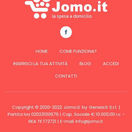
HOME
COME FUNZIONA?
INSERISCI LA TUA ATTIVITÀ
BLOG
ACCEDI
CONTATTI
Copyright © 2020-2022
Jomo.it
by
Genesi.it S.r.l.
|
Partita Iva 02023100676 | Cap. Sociale € 10.000,00 i.v. -
REA TE 172721 | E-mail
info@jomo.it