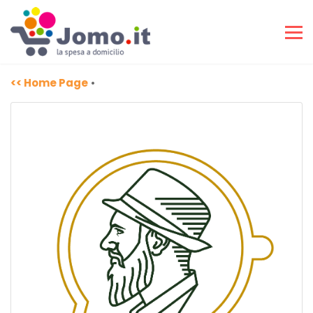
<< Home Page
•