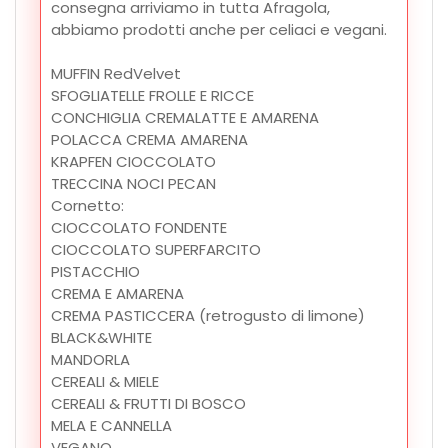
consegna arriviamo in tutta Afragola,
abbiamo prodotti anche per celiaci e vegani.
MUFFIN RedVelvet
SFOGLIATELLE FROLLE E RICCE
CONCHIGLIA CREMALATTE E AMARENA
POLACCA CREMA AMARENA
KRAPFEN CIOCCOLATO
TRECCINA NOCI PECAN
Cornetto:
CIOCCOLATO FONDENTE
CIOCCOLATO SUPERFARCITO
PISTACCHIO
CREMA E AMARENA
CREMA PASTICCERA (retrogusto di limone)
BLACK&WHITE
MANDORLA
CEREALI & MIELE
CEREALI & FRUTTI DI BOSCO
MELA E CANNELLA
VEGANO