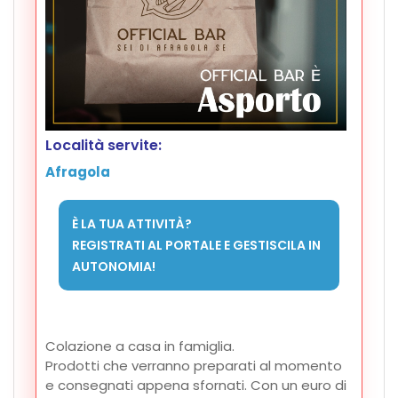
Località servite:
Afragola
È LA TUA ATTIVITÀ?
REGISTRATI AL PORTALE E GESTISCILA IN
AUTONOMIA!
Colazione a casa in famiglia.
Prodotti che verranno preparati al momento
e consegnati appena sfornati. Con un euro di