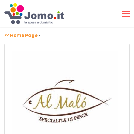
<< Home Page
•