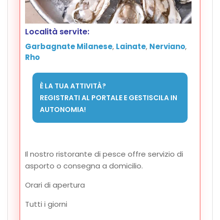
Località servite:
Garbagnate Milanese
,
Lainate
,
Nerviano
,
Rho
È LA TUA ATTIVITÀ?
REGISTRATI AL PORTALE E GESTISCILA IN
AUTONOMIA!
Il nostro ristorante di pesce offre servizio di
asporto o consegna a domicilio.
Orari di apertura
Tutti i giorni