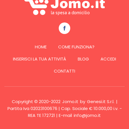
HOME
COME FUNZIONA?
INSERISCI LA TUA ATTIVITÀ
BLOG
ACCEDI
CONTATTI
Copyright © 2020-2022
Jomo.it
by
Genesi.it S.r.l.
|
Partita Iva 02023100676 | Cap. Sociale € 10.000,00 i.v. -
REA TE 172721 | E-mail
info@jomo.it