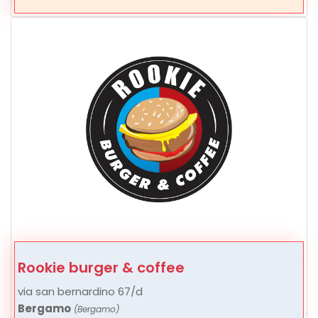
Rookie burger & coffee
via san bernardino 67/d
Bergamo
(Bergamo)