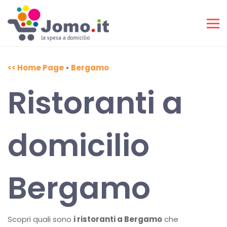
<< Home Page
•
Bergamo
Ristoranti a
domicilio
Bergamo
Scopri quali sono
i ristoranti a Bergamo
che