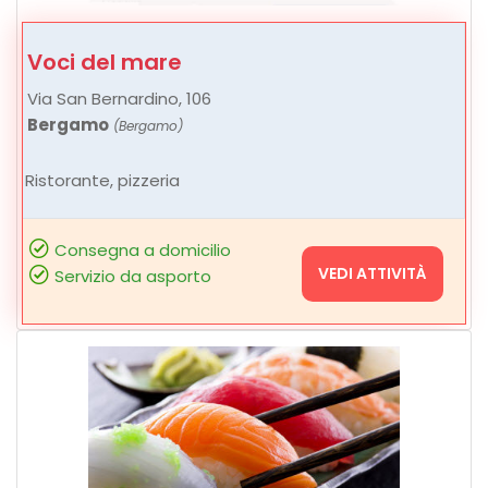
Voci del mare
Via San Bernardino, 106
Bergamo
(Bergamo)
Ristorante, pizzeria
Consegna a domicilio
VEDI ATTIVITÀ
Servizio da asporto