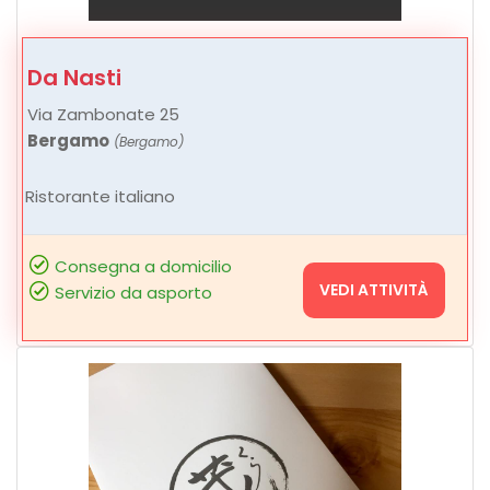
Da Nasti
Via Zambonate 25
Bergamo
(Bergamo)
Ristorante italiano
Consegna a domicilio
VEDI ATTIVITÀ
Servizio da asporto