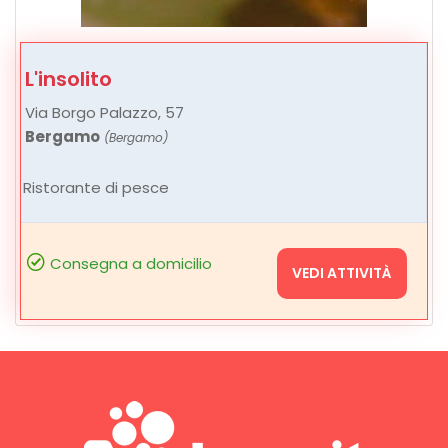
L'insolito
Via Borgo Palazzo, 57
Bergamo
(Bergamo)
Ristorante di pesce
Consegna a domicilio
VEDI ATTIVITÀ