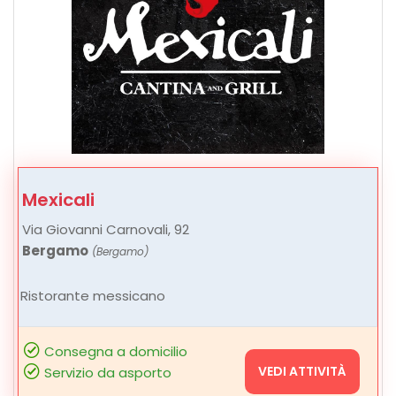
Mexicali
Via Giovanni Carnovali, 92
Bergamo
(Bergamo)
Ristorante messicano
Consegna a domicilio
VEDI ATTIVITÀ
Servizio da asporto