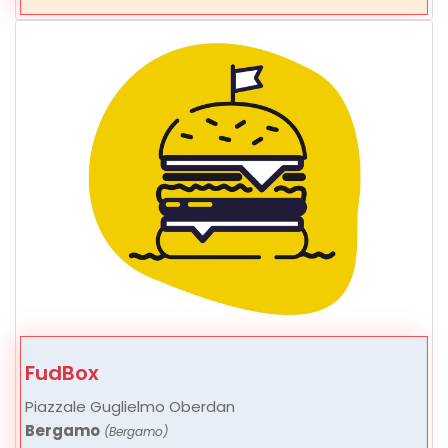
FudBox
Piazzale Guglielmo Oberdan
Bergamo
(Bergamo)