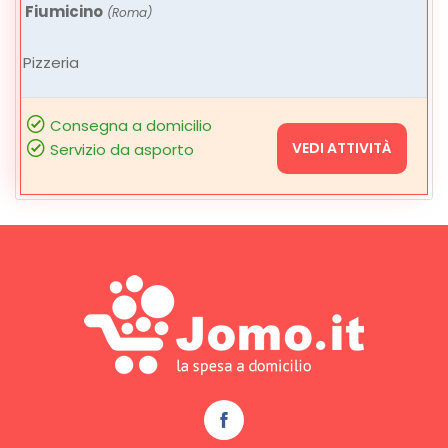
Fiumicino
(Roma)
Pizzeria
Consegna a domicilio
VEDI ATTIVITÀ
Servizio da asporto