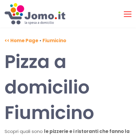
<< Home Page
•
Fiumicino
Pizza a
domicilio
Fiumicino
Scopri quali sono
le pizzerie e i ristoranti che fanno la