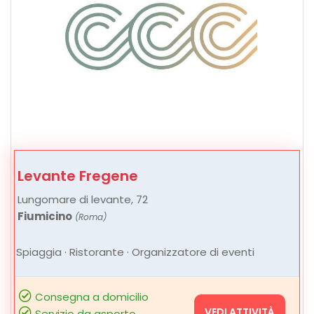
Levante Fregene
Lungomare di levante, 72
Fiumicino
(Roma)
Spiaggia · Ristorante · Organizzatore di eventi
Consegna a domicilio
VEDI ATTIVITÀ
Servizio da asporto