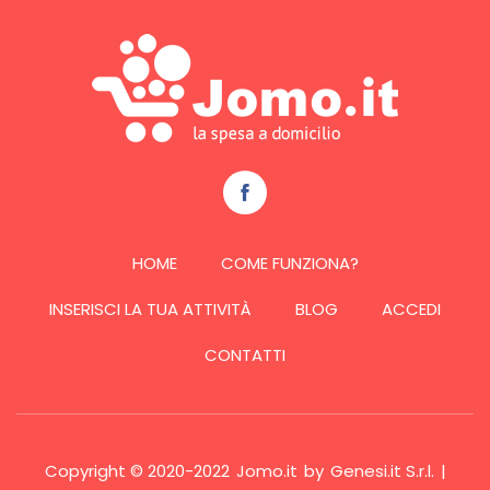
HOME
COME FUNZIONA?
INSERISCI LA TUA ATTIVITÀ
BLOG
ACCEDI
CONTATTI
Copyright © 2020-2022
Jomo.it
by
Genesi.it S.r.l.
|