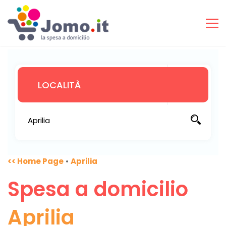
<< Home Page
•
Aprilia
Spesa a domicilio
Aprilia