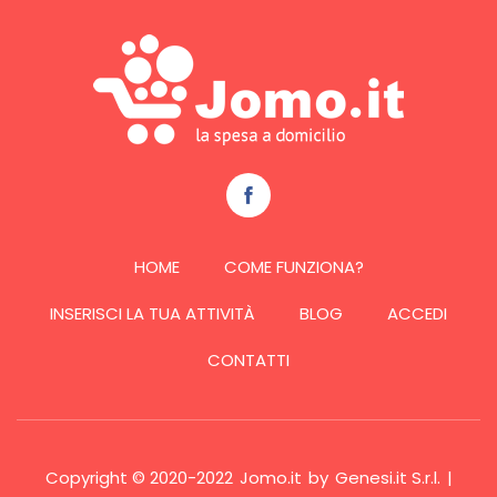
HOME
COME FUNZIONA?
INSERISCI LA TUA ATTIVITÀ
BLOG
ACCEDI
CONTATTI
Copyright © 2020-2022
Jomo.it
by
Genesi.it S.r.l.
|