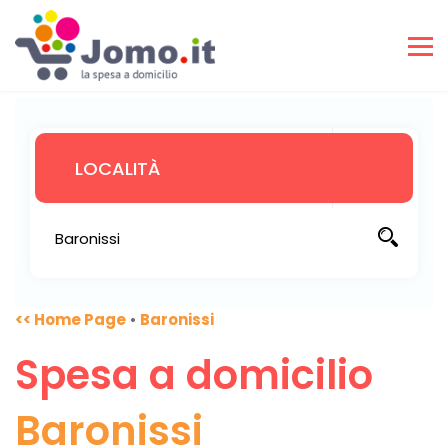
<< Home Page
•
Baronissi
Spesa a domicilio
Baronissi