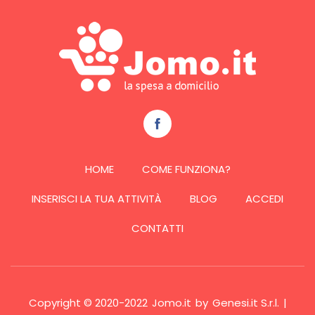
HOME
COME FUNZIONA?
INSERISCI LA TUA ATTIVITÀ
BLOG
ACCEDI
CONTATTI
Copyright © 2020-2022
Jomo.it
by
Genesi.it S.r.l.
|