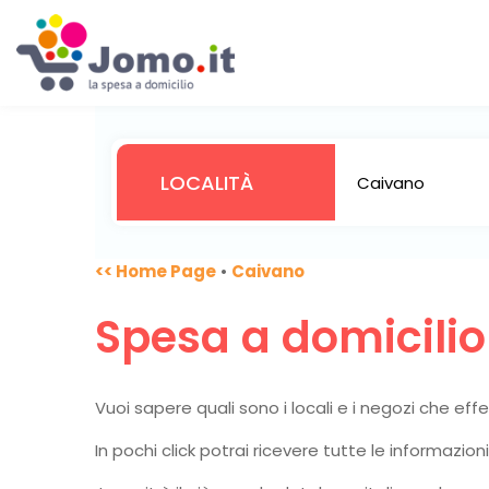
<< Home Page
•
Caivano
Spesa a domicili
Vuoi sapere quali sono i locali e i negozi che ef
In pochi click potrai ricevere tutte le informazio