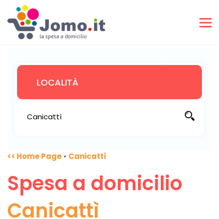
<< Home Page
•
Canicattì
Spesa a domicilio
Canicattì