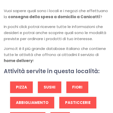
Vuoi sapere quali sono i locali e i negozi che effettuano
la
consegna della spesa a domicilio a Canicattì
?
In pochi click potrai ricevere tutte le informazioni che
desideri e potrai anche scoprire quali sono le modalità
previste per ordinare i prodotti di tuo interesse.
Jomo.it è il più grande database italiano che contiene
tutte le attività che offrono ai cittadini il servizio di
home delivery
!
Attività servite in questa località:
PIZZA
SUSHI
FIORI
ABBIGLIAMENTO
PASTICCERIE