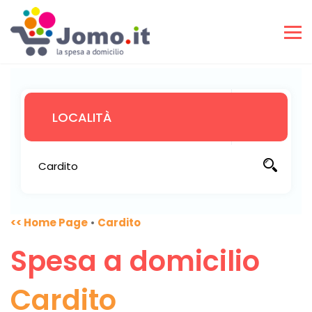
<< Home Page
•
Cardito
Spesa a domicilio
Cardito