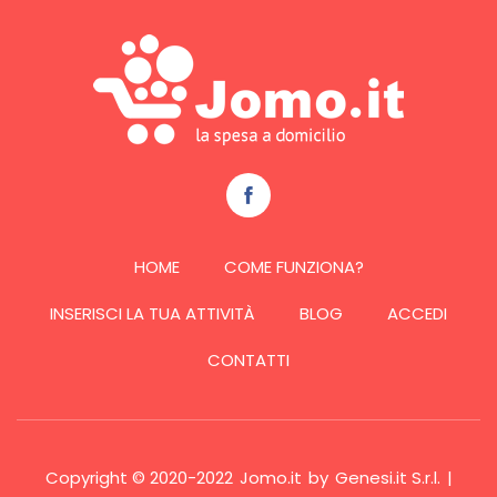
HOME
COME FUNZIONA?
INSERISCI LA TUA ATTIVITÀ
BLOG
ACCEDI
CONTATTI
Copyright © 2020-2022
Jomo.it
by
Genesi.it S.r.l.
|