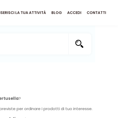
NSERISCI LA TUA ATTIVITÀ
BLOG
ACCEDI
CONTATTI
ertusella
?
previste per ordinare i prodotti di tuo interesse.