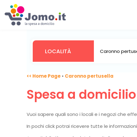
<< Home Page
•
Caronno pertusella
Spesa a domicili
Vuoi sapere quali sono i locali e i negozi che ef
In pochi click potrai ricevere tutte le informazio