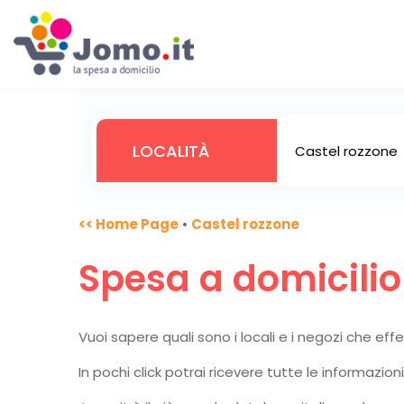
<< Home Page
•
Castel rozzone
Spesa a domicili
Vuoi sapere quali sono i locali e i negozi che ef
In pochi click potrai ricevere tutte le informazio