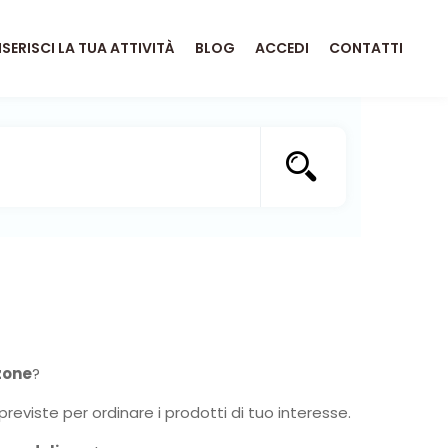
NSERISCI LA TUA ATTIVITÀ
BLOG
ACCEDI
CONTATTI
zone
?
previste per ordinare i prodotti di tuo interesse.