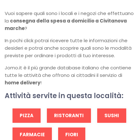
Vuoi sapere quali sono i locali e i negozi che effettuano
la
consegna della spesa a domicilio a Civitanova
marche
?
In pochi click potrai ricevere tutte le informazioni che
desideri e potrai anche scoprire quali sono le modalità
previste per ordinare i prodotti di tuo interesse.
Jomo.it è il più grande database italiano che contiene
tutte le attività che offrono ai cittadini il servizio di
home delivery
!
Attività servite in questa località:
PIZZA
RISTORANTI
SUSHI
FARMACIE
FIORI