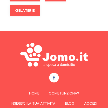
GELATERIE
HOME
COME FUNZIONA?
INSERISCI LA TUA ATTIVITÀ
BLOG
ACCEDI