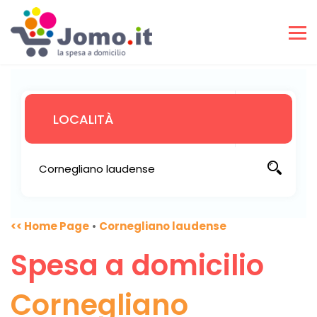
<< Home Page
•
Cornegliano laudense
Spesa a domicilio
Cornegliano