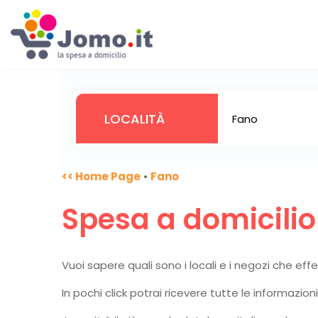
<< Home Page
•
Fano
Spesa a domicili
Vuoi sapere quali sono i locali e i negozi che ef
In pochi click potrai ricevere tutte le informazio