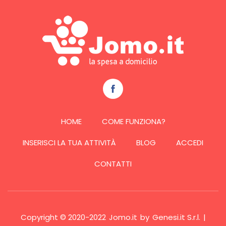
HOME
COME FUNZIONA?
INSERISCI LA TUA ATTIVITÀ
BLOG
ACCEDI
CONTATTI
Copyright © 2020-2022
Jomo.it
by
Genesi.it S.r.l.
|