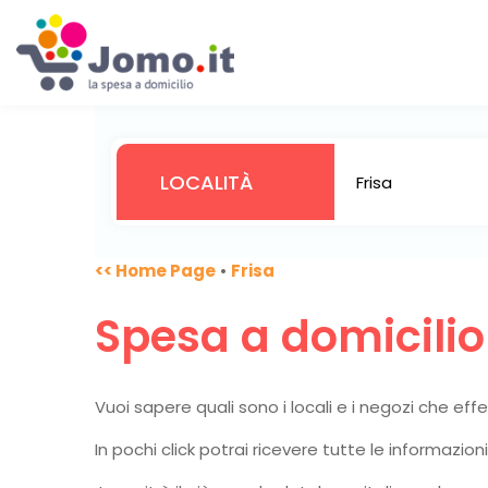
<< Home Page
•
Frisa
Spesa a domicili
Vuoi sapere quali sono i locali e i negozi che ef
In pochi click potrai ricevere tutte le informazio