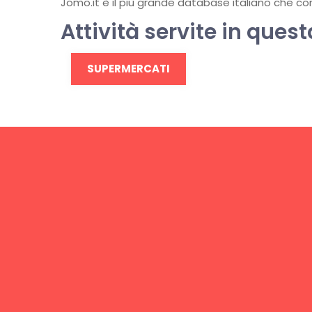
Jomo.it è il più grande database italiano che conti
Attività servite in quest
SUPERMERCATI