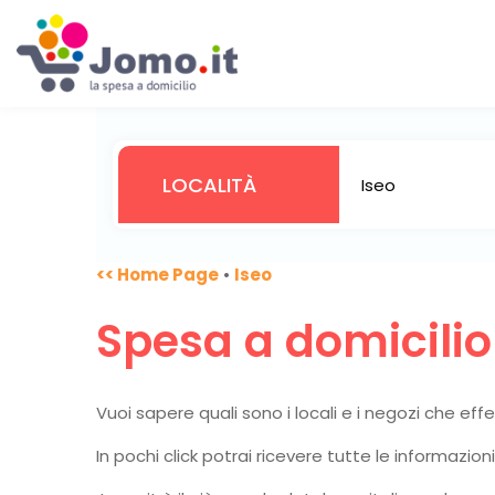
<< Home Page
•
Iseo
Spesa a domicili
Vuoi sapere quali sono i locali e i negozi che ef
In pochi click potrai ricevere tutte le informazio