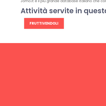
Jomo.it è il più grande database italiano che conti
Attività servite in quest
FRUTTIVENDOLI