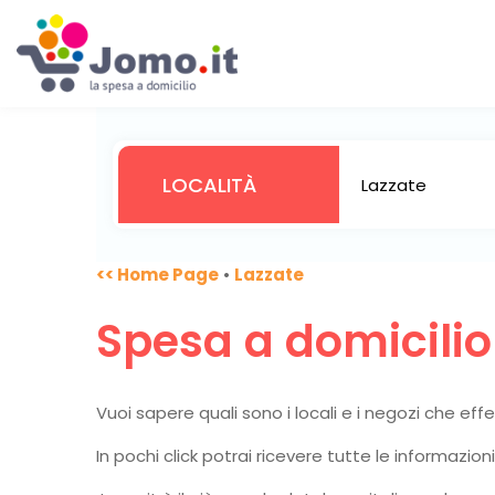
<< Home Page
•
Lazzate
Spesa a domicili
Vuoi sapere quali sono i locali e i negozi che ef
In pochi click potrai ricevere tutte le informazio