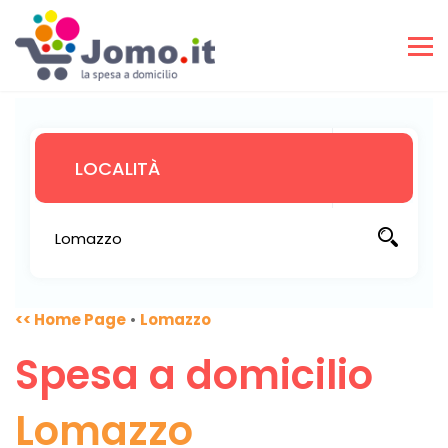
<< Home Page
•
Lomazzo
Spesa a domicilio
Lomazzo