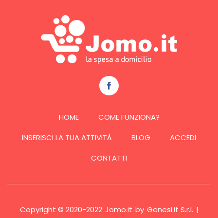
HOME
COME FUNZIONA?
INSERISCI LA TUA ATTIVITÀ
BLOG
ACCEDI
CONTATTI
Copyright © 2020-2022
Jomo.it
by
Genesi.it S.r.l.
|