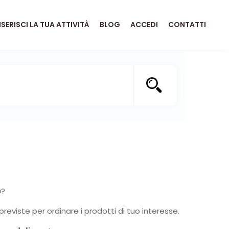
NSERISCI LA TUA ATTIVITÀ
BLOG
ACCEDI
CONTATTI
e
?
previste per ordinare i prodotti di tuo interesse.