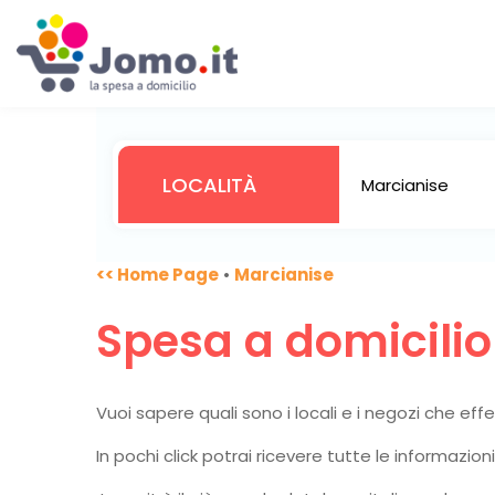
<< Home Page
•
Marcianise
Spesa a domicili
Vuoi sapere quali sono i locali e i negozi che ef
In pochi click potrai ricevere tutte le informazio