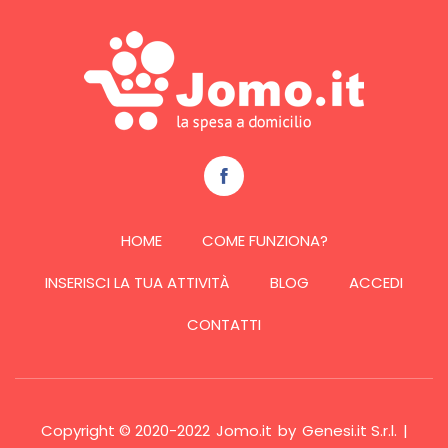
HOME
COME FUNZIONA?
INSERISCI LA TUA ATTIVITÀ
BLOG
ACCEDI
CONTATTI
Copyright © 2020-2022
Jomo.it
by
Genesi.it S.r.l.
|