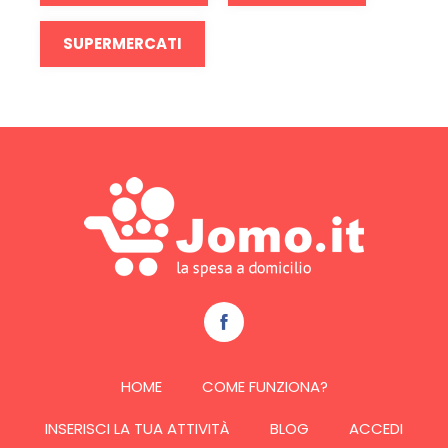
SUPERMERCATI
HOME
COME FUNZIONA?
INSERISCI LA TUA ATTIVITÀ
BLOG
ACCEDI