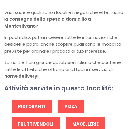
Vuoi sapere quali sono i locali e i negozi che effettuano
la
consegna della spesa a domicilio a
Montesilvano
?
In pochi click potrai ricevere tutte le informazioni che
desideri e potrai anche scoprire quali sono le modalità
previste per ordinare i prodotti di tuo interesse.
Jomo.it è il più grande database italiano che contiene
tutte le attività che offrono ai cittadini il servizio di
home delivery
!
Attività servite in questa località:
RISTORANTI
PIZZA
FRUTTIVENDOLI
MACELLERIE