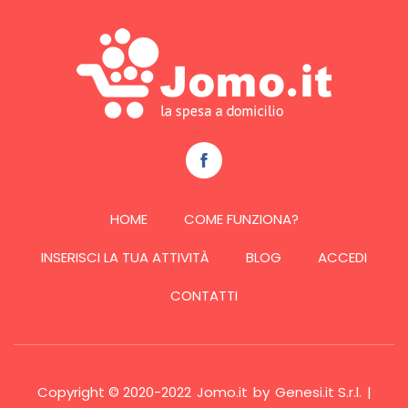
HOME
COME FUNZIONA?
INSERISCI LA TUA ATTIVITÀ
BLOG
ACCEDI
CONTATTI
Copyright © 2020-2022
Jomo.it
by
Genesi.it S.r.l.
|