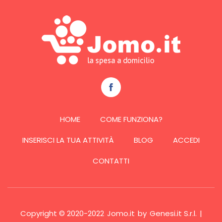
HOME
COME FUNZIONA?
INSERISCI LA TUA ATTIVITÀ
BLOG
ACCEDI
CONTATTI
Copyright © 2020-2022
Jomo.it
by
Genesi.it S.r.l.
|