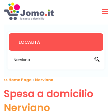
<< Home Page
•
Nerviano
Spesa a domicilio
Nerviano