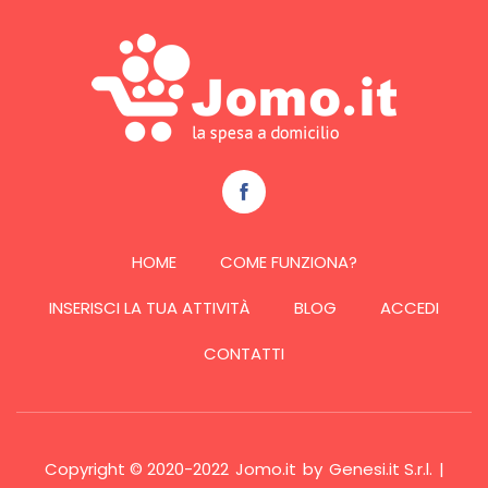
HOME
COME FUNZIONA?
INSERISCI LA TUA ATTIVITÀ
BLOG
ACCEDI
CONTATTI
Copyright © 2020-2022
Jomo.it
by
Genesi.it S.r.l.
|