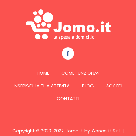
HOME
COME FUNZIONA?
INSERISCI LA TUA ATTIVITÀ
BLOG
ACCEDI
CONTATTI
Copyright © 2020-2022
Jomo.it
by
Genesi.it S.r.l.
|