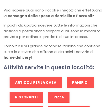
Vuoi sapere quali sono i locali e i negozi che effettuano
la
consegna della spesa a domicilio a Pozzuoli
?
In pochi click potrai ricevere tutte le informazioni che
desideri e potrai anche scoprire quali sono le modalità
previste per ordinare i prodotti di tuo interesse.
Jomo.it è il più grande database italiano che contiene
tutte le attività che offrono ai cittadini il servizio di
home delivery
!
Attività servite in questa località:
ARTICOLI PER LA CASA
PANIFICI
RISTORANTI
PIZZA