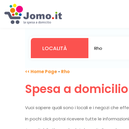
<< Home Page
•
Rho
Spesa a domicili
Vuoi sapere quali sono i locali e i negozi che ef
In pochi click potrai ricevere tutte le informazio