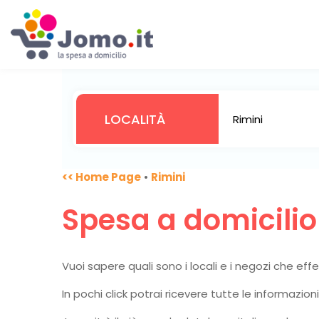
<< Home Page
•
Rimini
Spesa a domicili
Vuoi sapere quali sono i locali e i negozi che ef
In pochi click potrai ricevere tutte le informazio