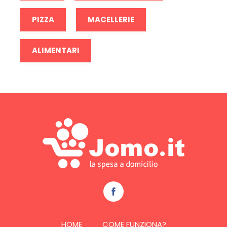
PIZZA
MACELLERIE
ALIMENTARI
HOME
COME FUNZIONA?