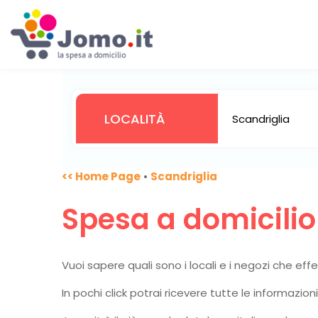
<< Home Page
•
Scandriglia
Spesa a domicili
Vuoi sapere quali sono i locali e i negozi che ef
In pochi click potrai ricevere tutte le informazio