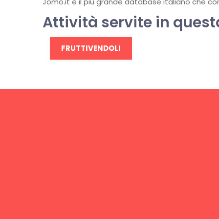
Jomo.it è il più grande database italiano che conti
Attività servite in quest
FRUTTIVENDOLI