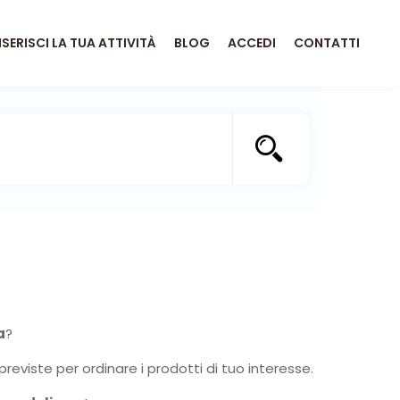
NSERISCI LA TUA ATTIVITÀ
BLOG
ACCEDI
CONTATTI
a
?
previste per ordinare i prodotti di tuo interesse.