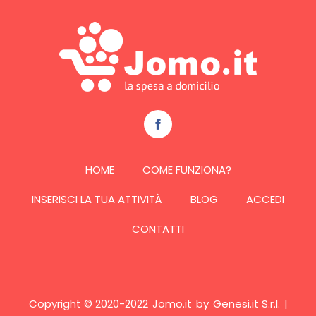
HOME
COME FUNZIONA?
INSERISCI LA TUA ATTIVITÀ
BLOG
ACCEDI
CONTATTI
Copyright © 2020-2022
Jomo.it
by
Genesi.it S.r.l.
|