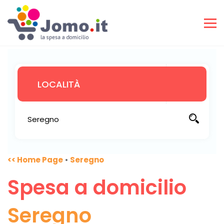
<< Home Page
•
Seregno
Spesa a domicilio
Seregno