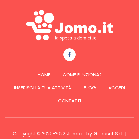
HOME
COME FUNZIONA?
INSERISCI LA TUA ATTIVITÀ
BLOG
ACCEDI
CONTATTI
Copyright © 2020-2022
Jomo.it
by
Genesi.it S.r.l.
|