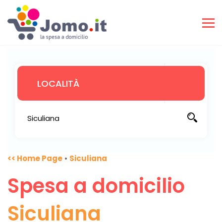
<< Home Page
•
Siculiana
Spesa a domicilio
Siculiana