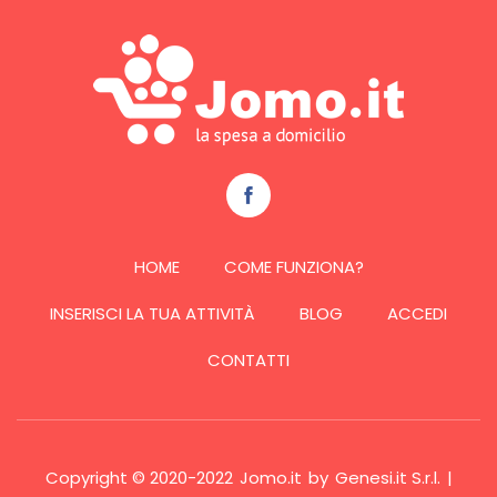
HOME
COME FUNZIONA?
INSERISCI LA TUA ATTIVITÀ
BLOG
ACCEDI
CONTATTI
Copyright © 2020-2022
Jomo.it
by
Genesi.it S.r.l.
|