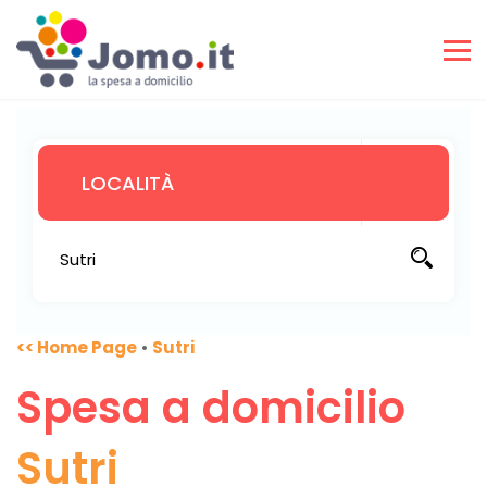
<< Home Page
•
Sutri
Spesa a domicilio
Sutri