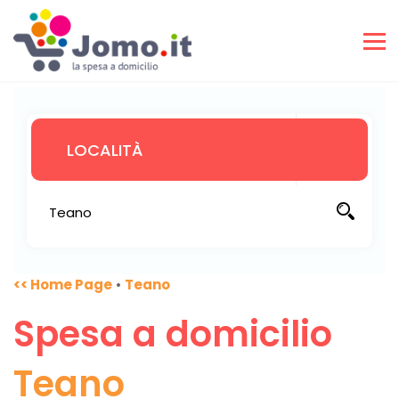
<< Home Page
•
Teano
Spesa a domicilio
Teano