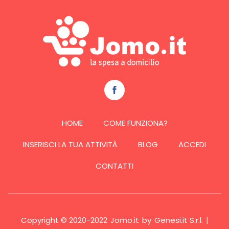
HOME
COME FUNZIONA?
INSERISCI LA TUA ATTIVITÀ
BLOG
ACCEDI
CONTATTI
Copyright © 2020-2022
Jomo.it
by
Genesi.it S.r.l.
|