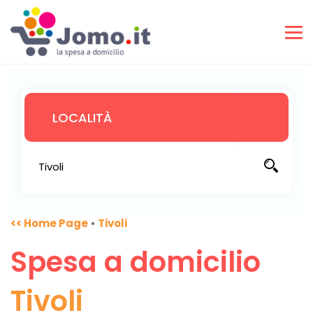
<< Home Page
•
Tivoli
Spesa a domicilio
Tivoli