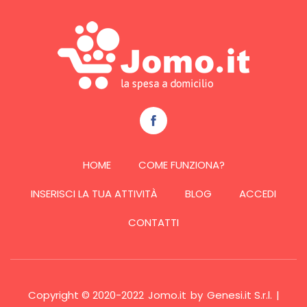
HOME
COME FUNZIONA?
INSERISCI LA TUA ATTIVITÀ
BLOG
ACCEDI
CONTATTI
Copyright © 2020-2022
Jomo.it
by
Genesi.it S.r.l.
|