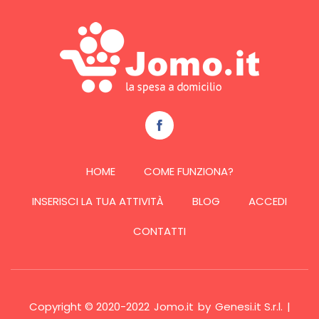
HOME
COME FUNZIONA?
INSERISCI LA TUA ATTIVITÀ
BLOG
ACCEDI
CONTATTI
Copyright © 2020-2022
Jomo.it
by
Genesi.it S.r.l.
|