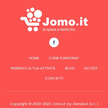
HOME
COME FUNZIONA?
INSERISCI LA TUA ATTIVITÀ
BLOG
ACCEDI
CONTATTI
Copyright © 2020-2022
Jomo.it
by
Genesi.it S.r.l.
|