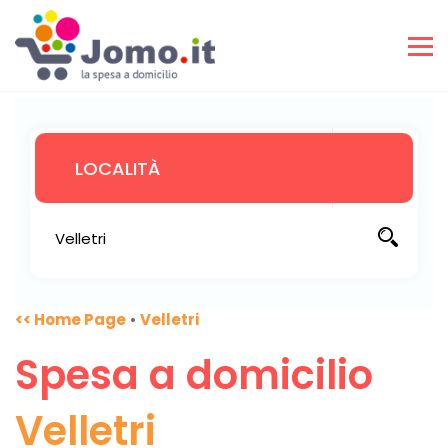
<< Home Page
•
Velletri
Spesa a domicilio
Velletri