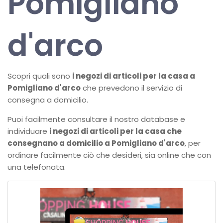
Pomigliano
d'arco
Scopri quali sono
i negozi di articoli per la casa a
Pomigliano d'arco
che prevedono il servizio di
consegna a domicilio.
Puoi facilmente consultare il nostro database e
individuare
i negozi di articoli per la casa che
consegnano a domicilio a Pomigliano d'arco
, per
ordinare facilmente ciò che desideri, sia online che con
una telefonata.