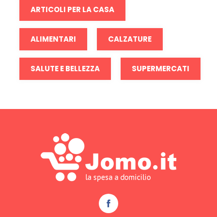
ARTICOLI PER LA CASA
ALIMENTARI
CALZATURE
SALUTE E BELLEZZA
SUPERMERCATI