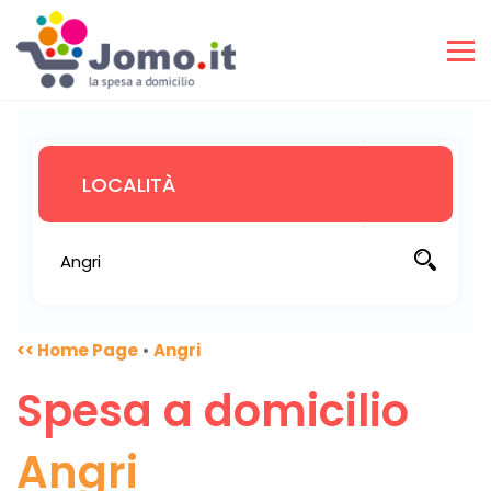
<< Home Page
•
Angri
Spesa a domicilio
Angri