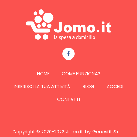
HOME
COME FUNZIONA?
INSERISCI LA TUA ATTIVITÀ
BLOG
ACCEDI
CONTATTI
Copyright © 2020-2022
Jomo.it
by
Genesi.it S.r.l.
|