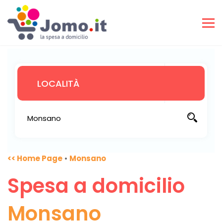
<< Home Page
•
Monsano
Spesa a domicilio
Monsano