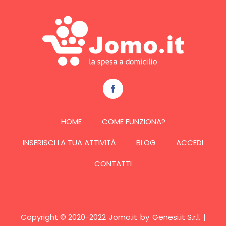
HOME
COME FUNZIONA?
INSERISCI LA TUA ATTIVITÀ
BLOG
ACCEDI
CONTATTI
Copyright © 2020-2022
Jomo.it
by
Genesi.it S.r.l.
|