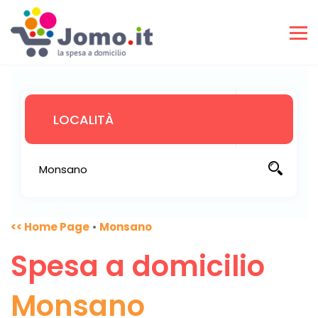
<< Home Page
•
Monsano
Spesa a domicilio
Monsano