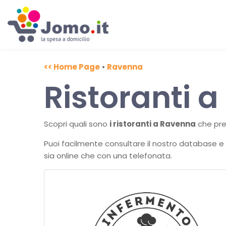
<< Home Page
•
Ravenna
Ristoranti 
Scopri quali sono
i ristoranti a Ravenna
che prev
Puoi facilmente consultare il nostro database e
sia online che con una telefonata.