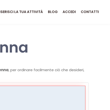
NSERISCI LA TUA ATTIVITÀ
BLOG
ACCEDI
CONTATTI
enna
venna
, per ordinare facilmente ciò che desideri,